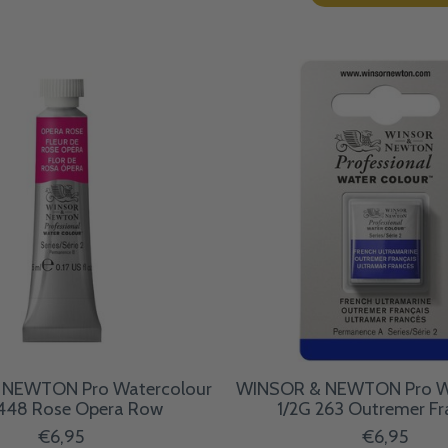
NEWTON Pro Watercolour
WINSOR & NEWTON Pro W
448 Rose Opera Row
1/2G 263 Outremer Fr
€6,95
€6,95