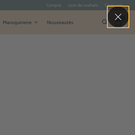
Compte
Liste de souhaits
Comparer
0
items
Maroquinerie
Nouveautés