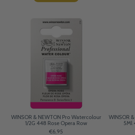
WINSOR & NEWTON Pro Watercolour
WINSOR & 
1/2G 448 Rose Opera Row
5Ml 
€6,95