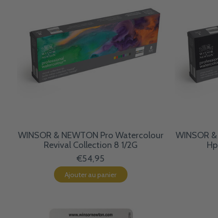
WINSOR & NEWTON Pro Watercolour
WINSOR & 
Revival Collection 8 1/2G
Hp
€54,95
Ajouter au panier