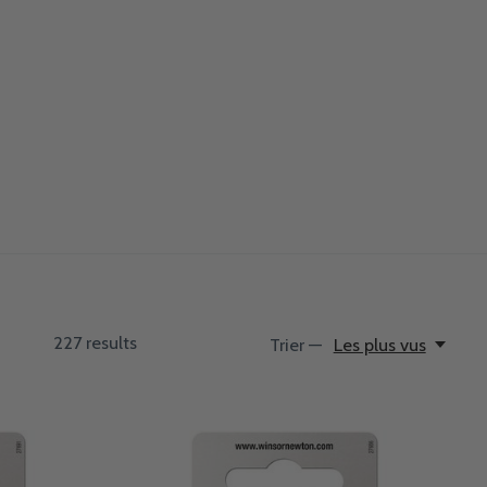
227
results
Trier —
Les plus vus