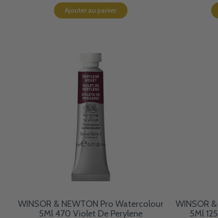
Ajouter au panier
WINSOR & NEWTON Pro Watercolour
WINSOR & 
5Ml 470 Violet De Perylene
5Ml 12