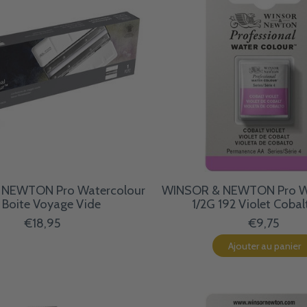
NEWTON Pro Watercolour
WINSOR & NEWTON Pro W
 Boite Voyage Vide
1/2G 192 Violet Coba
€18,95
€9,75
Ajouter au panier