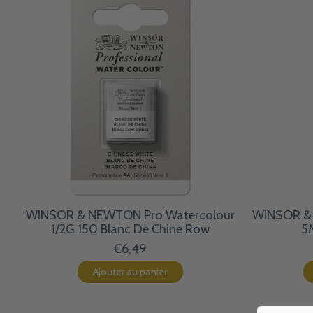
WINSOR & NEWTON Pro Watercolour
WINSOR & 
1/2G 150 Blanc De Chine Row
5M
€6,49
Ajouter au panier