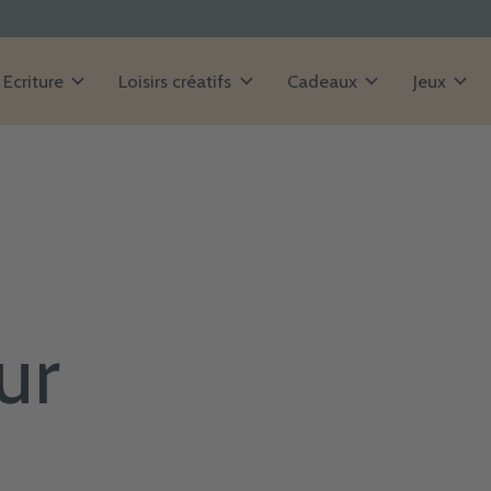
Ecriture
Loisirs créatifs
Cadeaux
Jeux
ur