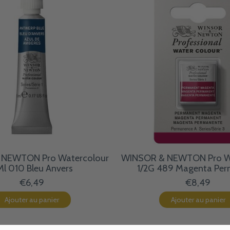
NEWTON Pro Watercolour
WINSOR & NEWTON Pro W
l 010 Bleu Anvers
1/2G 489 Magenta Pe
€6,49
€8,49
Ajouter au panier
Ajouter au panier