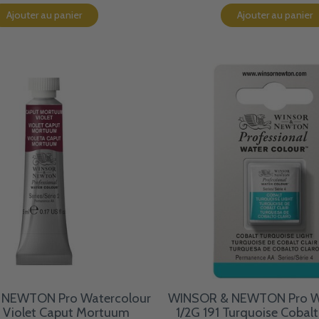
Ajouter au panier
Ajouter au panier
NEWTON Pro Watercolour
WINSOR & NEWTON Pro W
5 Violet Caput Mortuum
1/2G 191 Turquoise Cobalt