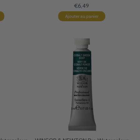
€6,49
Ajouter au panier