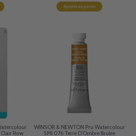
Ajouter au panier
atercolour
WINSOR & NEWTON Pro Watercolour
 Clair Row
5Ml 076 Terre D'Ombre Brulee