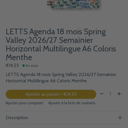
LETTS Agenda 18 mois Spring
Valley 2026/27 Semainier
Horizontal Multilingue A6 Coloris
Menthe
€14,25
En stock
LETTS Agenda 18 mois Spring Valley 2026/27 Semainier
Horizontal Multilingue A6 Coloris Menthe
Quantité:
Ajouter au panier
— €14,25
Ajouter pour comparer
Ajouter à la liste de souhaits
Description