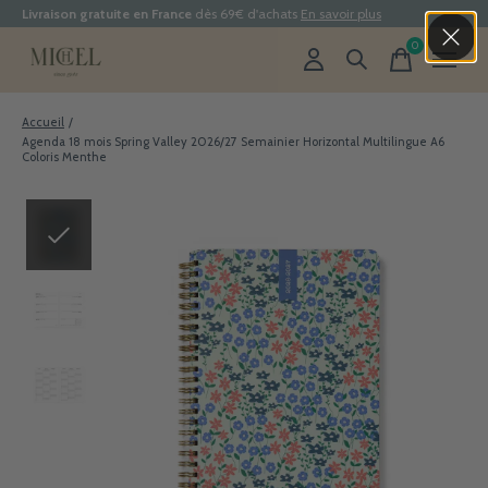
Livraison gratuite en France
dès 69€ d'achats
En savoir plus
0
items
Accueil
/
Agenda 18 mois Spring Valley 2026/27 Semainier Horizontal Multilingue A6
Coloris Menthe
Slideshow Items