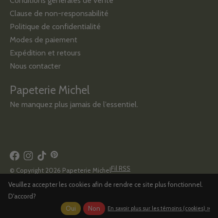
Conditions générales de vente
Clause de non-responsabilité
Politique de confidentialité
Modes de paiement
Expédition et retours
Nous contacter
Papeterie Michel
Ne manquez plus jamais de l’essentiel.
Fil RSS
© Copyright 2026 Papeterie Michel
Veuillez accepter les cookies afin de rendre ce site plus fonctionnel.
D'accord?
Oui
Non
En savoir plus sur les témoins (cookies) »